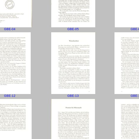
GBE-04
GBE-05
GBE-
GBE-12
GBE-13
GBE-