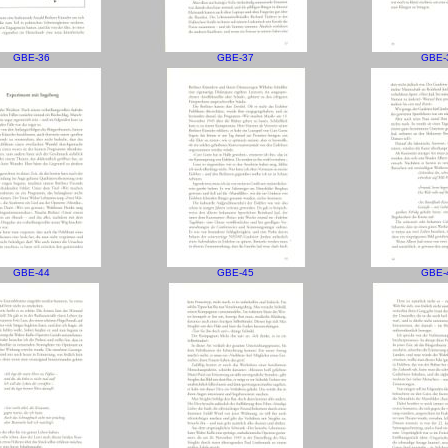
GBE-36
GBE-37
GBE-
GBE-44
GBE-45
GBE-