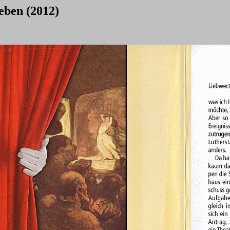
eben (2012)