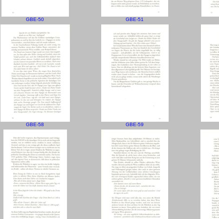
GBE-50
GBE-51
GBE-58
GBE-59