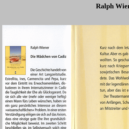
Ralph Wien