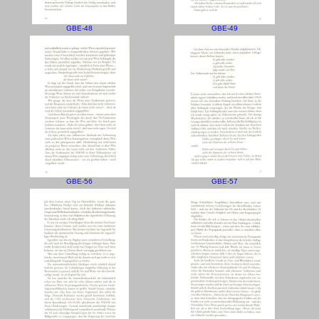
GBE-48
GBE-49
GBE-56
GBE-57